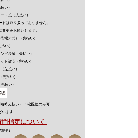
先払い）
カード払（先払い）
ードは取り扱っておりません。
に変更をお願いします。
番号端末式）（先払い）
先払い）
キング決済（先払い）
ウォレット決済（先払い）
済（先払い）
済（先払い）
（先払い）
到着時支払い） ※宅配便のみ可
ざいます。
送時間指定について