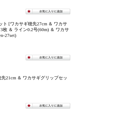
ト [ワカサギ穂先27cm ＆ ワカサ
 ＆ ライン0.2号(60m) ＆ ワカサ
27set)
穂先21cm ＆ ワカサギグリップセッ