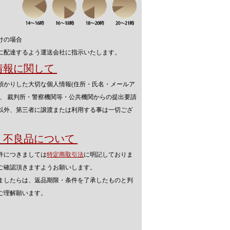
けの場合
に配達するよう運送会社に指示いたします。
人情報に関して
預かりした大切な個人情報(住所・氏名・メールア
を、 裁判所・警察機関等・公共機関からの提出要請
以外、第三者に譲渡または利用する事は一切ござ
品・不良品について
件につきましては
特定商取引法
に明記しておりま
ご確認頂きますようお願いします。
ましたらは、返品期限・条件を了承したものと判
ご理解願います。