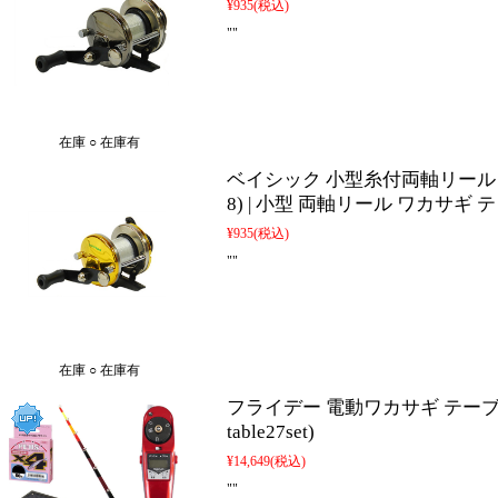
¥935
(税込)
""
在庫 ○ 在庫有
ベイシック 小型糸付両軸リール ミラ
8) | 小型 両軸リール ワカサギ
¥935
(税込)
""
在庫 ○ 在庫有
フライデー 電動ワカサギ テーブル 穂
table27set)
¥14,649
(税込)
""