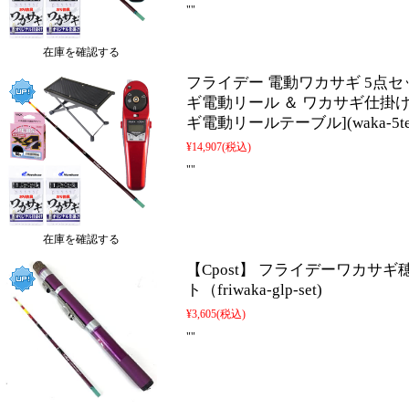
""
在庫を確認する
フライデー 電動ワカサギ 5点セッ
ギ電動リール ＆ ワカサギ仕掛け3枚
ギ電動リールテーブル](waka-5ten-
¥14,907
(税込)
""
在庫を確認する
【Cpost】 フライデーワカサギ
ト（friwaka-glp-set)
¥3,605
(税込)
""