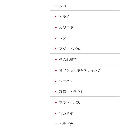
タコ
ヒラメ
カワハギ
フグ
アジ、メバル
その他船竿
オフショアキャスティング
シーバス
渓流、トラウト
ブラックバス
ワカサギ
ヘラブナ