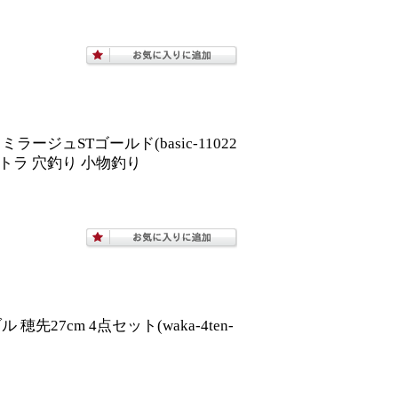
ージュSTゴールド(basic-11022
 テトラ 穴釣り 小物釣り
先27cm 4点セット(waka-4ten-