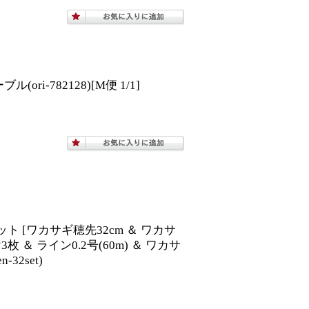
ri-782128)[M便 1/1]
ト [ワカサギ穂先32cm ＆ ワカサ
 ＆ ライン0.2号(60m) ＆ ワカサ
32set)