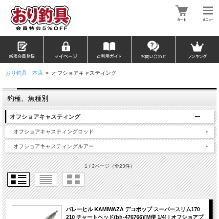
おり釣具 本店
>
オフショアキャスティング
釣種、魚種別
オフショアキャスティング
オフショアキャスティングロッド
オフショアキャスティングルアー
1 / 2ページ
（全23件）
バレーヒル KAMIWAZA デコポップ スーパースリム170
210 チャートヘッド(bh-476766)[M便 1/4] | オフショアプ