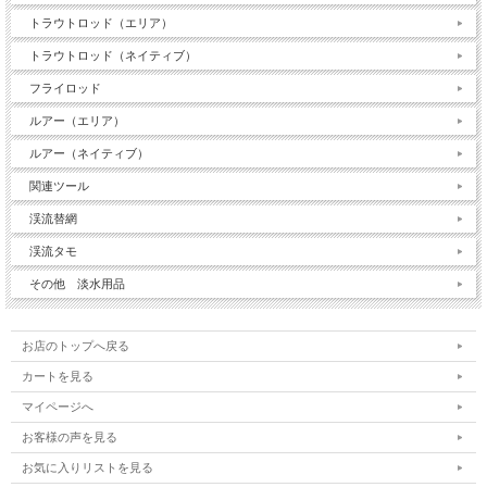
トラウトロッド（エリア）
トラウトロッド（ネイティブ）
フライロッド
ルアー（エリア）
ルアー（ネイティブ）
関連ツール
渓流替網
渓流タモ
その他 淡水用品
お店のトップへ戻る
カートを見る
マイページへ
お客様の声を見る
お気に入りリストを見る