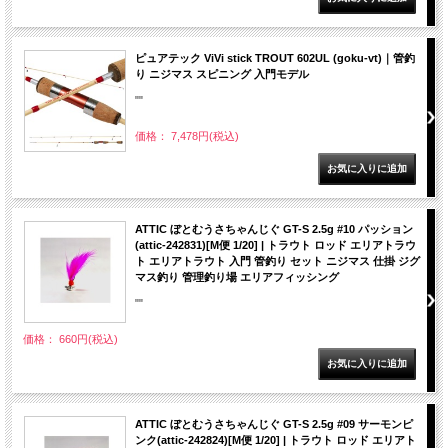
ピュアテック ViVi stick TROUT 602UL (goku-vt)｜管釣
り ニジマス スピニング 入門モデル
""
価格： 7,478円(税込)
ATTIC ぼとむうさちゃんじぐ GT-S 2.5g #10 パッション
(attic-242831)[M便 1/20] | トラウト ロッド エリアトラウ
ト エリアトラウト 入門 管釣り セット ニジマス 仕掛 ジグ
マス釣り 管理釣り場 エリアフィッシング
""
価格： 660円(税込)
ATTIC ぼとむうさちゃんじぐ GT-S 2.5g #09 サーモンピ
ンク(attic-242824)[M便 1/20] | トラウト ロッド エリアト