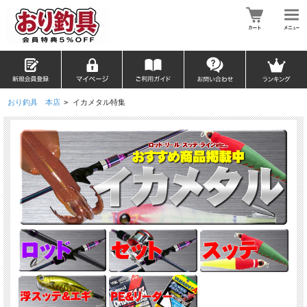
おり釣具 本店
>
イカメタル特集