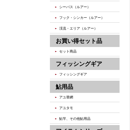
シーバス（ルアー）
フック・シンカー（ルアー）
渓流・エリア（ルアー）
お買い得セット品
セット商品
フィッシングギア
フィッシングギア
鮎用品
アユ替網
アユタモ
鮎竿、その他鮎用品