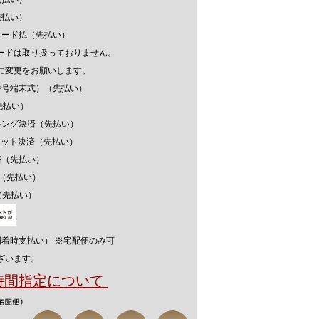
先払い）
カード払（先払い）
ードは取り扱っておりません。
に変更をお願いします。
番号端末式）（先払い）
先払い）
キング決済（先払い）
ウォレット決済（先払い）
済（先払い）
済（先払い）
（先払い）
到着時支払い） ※宅配便のみ可
ざいます。
送時間指定について