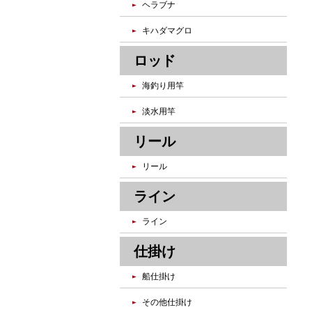
ヘラブナ
キハダマグロ
ロッド
海釣り用竿
淡水用竿
リール
リール
ライン
ライン
仕掛け
船仕掛け
その他仕掛け