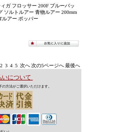
ガ フロッサー 200F ブルーバッ
プラグ ソルトルアー 青物ルアー 200mm
Tルアー ポッパー
2
3
4
5
次へ
次の5ページへ
最後へ
支払いについて
下の方法がご選択いただけます。
先払い）