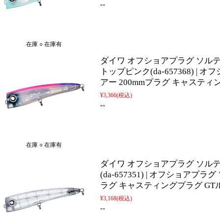
""
在庫 ○ 在庫有
ダイワ オフショアプラグ ソルティガ
トップピンク(da-657368) |
アー 200mmプラグ キャスティ
¥3,366
(税込)
""
在庫 ○ 在庫有
ダイワ オフショアプラグ ソルティ
(da-657351) | オフショアプ
ラグ キャスティングプラグ GT
¥3,168
(税込)
""