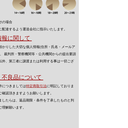
けの場合
に配達するよう運送会社に指示いたします。
人情報に関して
預かりした大切な個人情報(住所・氏名・メールア
を、 裁判所・警察機関等・公共機関からの提出要請
以外、第三者に譲渡または利用する事は一切ござ
品・不良品について
件につきましては
特定商取引法
に明記しておりま
ご確認頂きますようお願いします。
ましたらは、返品期限・条件を了承したものと判
ご理解願います。