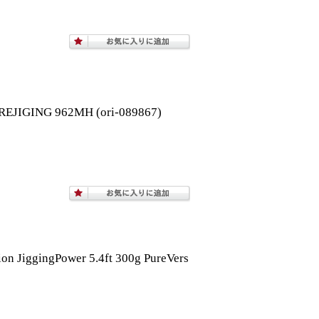
NG 962MH (ori-089867)
ggingPower 5.4ft 300g PureVers