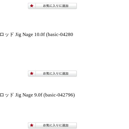
 Nage 10.0f (basic-04280
 Nage 9.0f (basic-042796)