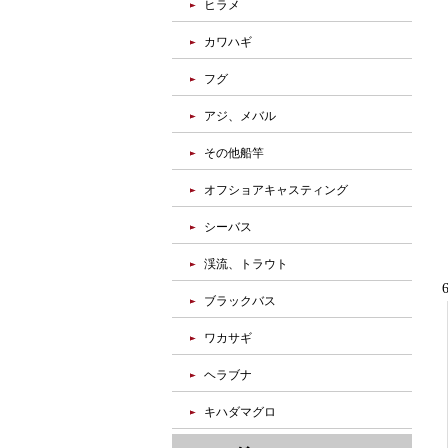
ヒラメ
カワハギ
フグ
アジ、メバル
その他船竿
オフショアキャスティング
シーバス
渓流、トラウト
ブラックバス
ワカサギ
ヘラブナ
キハダマグロ