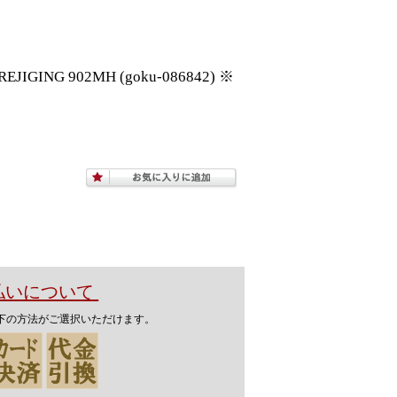
NG 902MH (goku-086842) ※
支払いについて
下の方法がご選択いただけます。