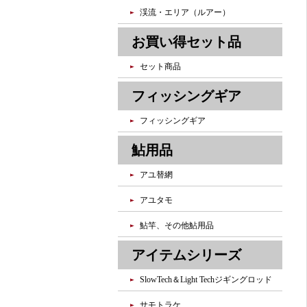
渓流・エリア（ルアー）
お買い得セット品
セット商品
フィッシングギア
フィッシングギア
鮎用品
アユ替網
アユタモ
鮎竿、その他鮎用品
アイテムシリーズ
SlowTech＆Light Techジギングロッド
サモトラケ