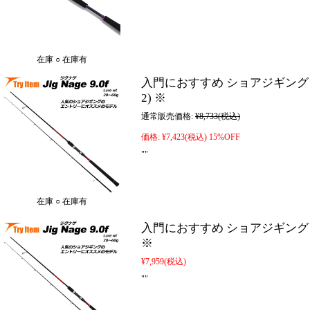
在庫 ○ 在庫有
入門におすすめ ショアジギングロッド Jig
2) ※
通常販売価格:
¥8,733
(税込)
価格:
¥7,423
(税込)
15%OFF
""
在庫 ○ 在庫有
入門におすすめ ショアジギングロッド Jig
※
¥7,959
(税込)
""