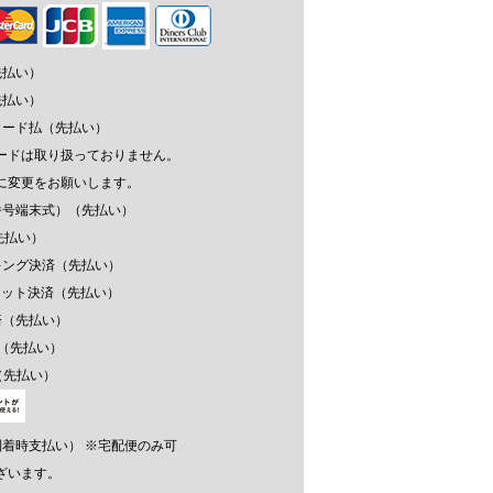
先払い）
先払い）
カード払（先払い）
ードは取り扱っておりません。
に変更をお願いします。
番号端末式）（先払い）
先払い）
キング決済（先払い）
ウォレット決済（先払い）
済（先払い）
済（先払い）
（先払い）
到着時支払い） ※宅配便のみ可
ざいます。