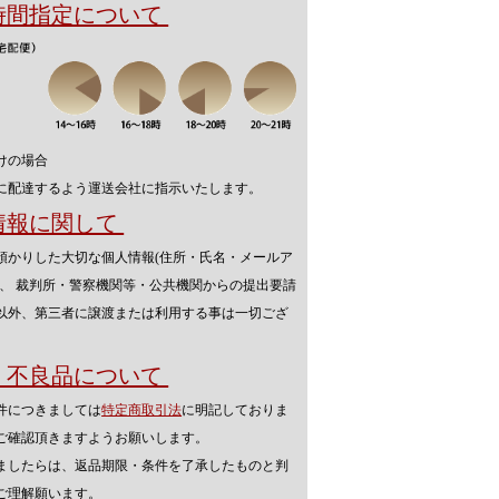
送時間指定について
けの場合
に配達するよう運送会社に指示いたします。
人情報に関して
預かりした大切な個人情報(住所・氏名・メールア
を、 裁判所・警察機関等・公共機関からの提出要請
以外、第三者に譲渡または利用する事は一切ござ
品・不良品について
件につきましては
特定商取引法
に明記しておりま
ご確認頂きますようお願いします。
ましたらは、返品期限・条件を了承したものと判
ご理解願います。