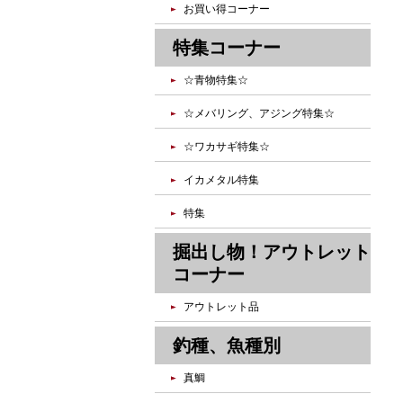
お買い得コーナー
特集コーナー
☆青物特集☆
☆メバリング、アジング特集☆
☆ワカサギ特集☆
イカメタル特集
特集
掘出し物！アウトレット
コーナー
アウトレット品
釣種、魚種別
真鯛