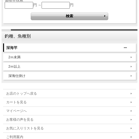
円 ～
円
釣種、魚種別
深海竿
2ｍ未満
2ｍ以上
深海仕掛け
お店のトップへ戻る
カートを見る
マイページへ
お客様の声を見る
お気に入りリストを見る
ご利用案内