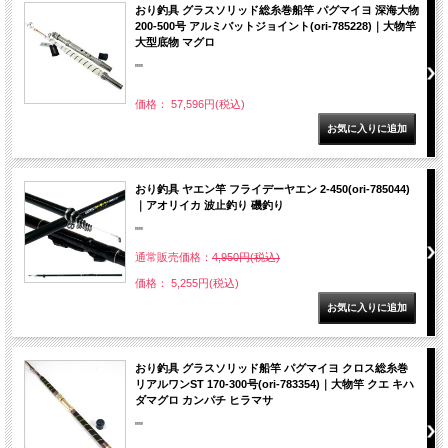
おり釣具 グラスソリッド総糸巻船竿 パグマイヨ 深海大物
200-500号 アルミバットジョイント(ori-785228)｜大物竿
大型底物 マグロ
""
価格： 57,596円(税込)
おり釣具 ヤエン竿 フライデーヤエン 2-450(ori-785044)
｜アオリイカ 波止釣り 磯釣り
""
通常販売価格：
4,950円(税込)
価格： 5,255円(税込)
おり釣具 グラスソリッド船竿 パグマイヨ クロス総糸巻
リアルワンST 170-300号(ori-783354)｜大物竿 クエ キハ
ダマグロ カンパチ ヒラマサ
""