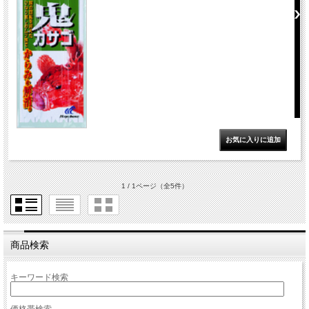
1 / 1ページ
（全5件）
商品検索
キーワード検索
価格帯検索