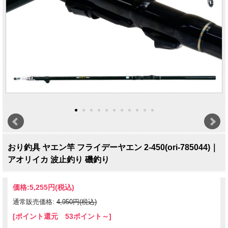
おり釣具 ヤエン竿 フライデーヤエン 2-450(ori-785044)｜
アオリイカ 波止釣り 磯釣り
価格:
5,255円
(税込)
通常販売価格:
4,950円(税込)
[ポイント還元 53ポイント～]