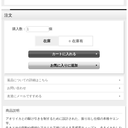
注文
購入数：
個
在庫
○ 在庫有
返品についての詳細はこちら
お問い合わせ
友達にメールですすめる
商品説明
アオリイカとの駆け引きを制するために設計された、振り出し仕様の本格ヤエン
竿。
生きエサの挙動や繊細なアタリを正確に伝える高感度ティップと、走るイカをしな