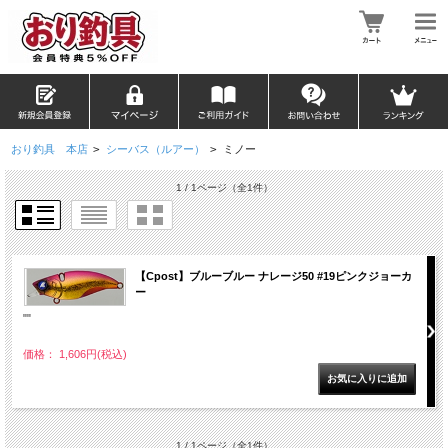
おり釣具 本店
>
シーバス（ルアー）
>
ミノー
1 / 1ページ
（全1件）
【Cpost】ブルーブルー ナレージ50 #19ピンクジョーカ
ー
""
価格： 1,606円(税込)
1 / 1ページ
（全1件）