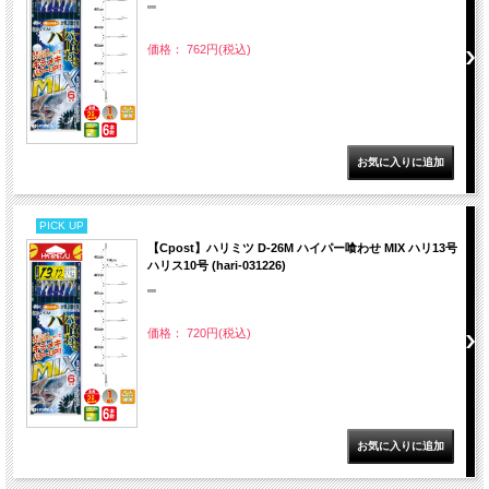
""
価格： 762円(税込)
PICK UP
【Cpost】ハリミツ D-26M ハイパー喰わせ MIX ハリ13号
ハリス10号 (hari-031226)
""
価格： 720円(税込)