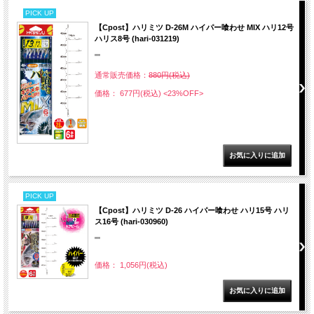
PICK UP
【Cpost】ハリミツ D-26M ハイパー喰わせ MIX ハリ12号
ハリス8号 (hari-031219)
""
通常販売価格：
880円(税込)
価格： 677円(税込)
<23%OFF>
PICK UP
【Cpost】ハリミツ D-26 ハイパー喰わせ ハリ15号 ハリ
ス16号 (hari-030960)
""
価格： 1,056円(税込)