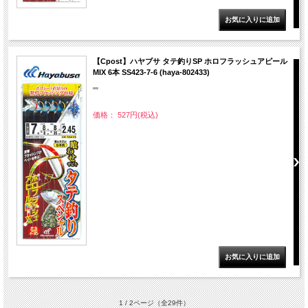
【Cpost】ハヤブサ タテ釣りSP ホロフラッシュアピール
MIX 6本 SS423-7-6 (haya-802433)
""
価格： 527円(税込)
1 / 2ページ
（全29件）