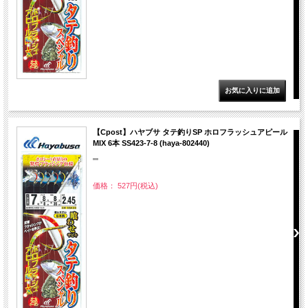
【Cpost】ハヤブサ タテ釣りSP ホロフラッシュアピール
MIX 6本 SS423-7-8 (haya-802440)
""
価格： 527円(税込)