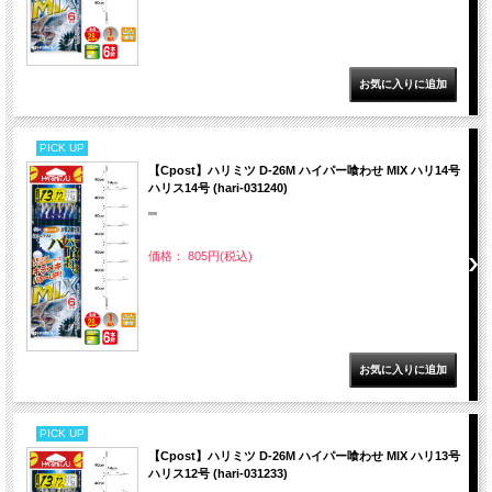
PICK UP
【Cpost】ハリミツ D-26M ハイパー喰わせ MIX ハリ14号
ハリス14号 (hari-031240)
""
価格： 805円(税込)
PICK UP
【Cpost】ハリミツ D-26M ハイパー喰わせ MIX ハリ13号
ハリス12号 (hari-031233)