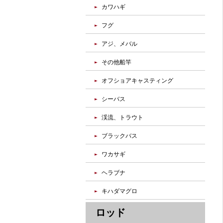
カワハギ
フグ
アジ、メバル
その他船竿
オフショアキャスティング
シーバス
渓流、トラウト
ブラックバス
ワカサギ
ヘラブナ
キハダマグロ
ロッド