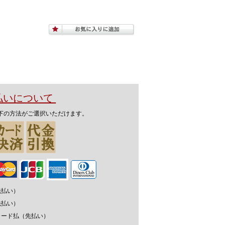
支払いについて
下の方法がご選択いただけます。
先払い）
先払い）
カード払（先払い）