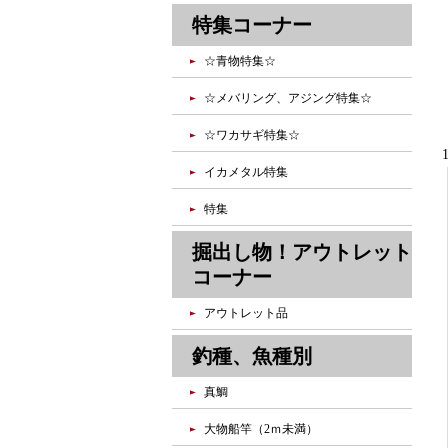
特集コーナー
☆青物特集☆
☆メバリング、アジング特集☆
☆ワカサギ特集☆
イカメタル特集
特集
掘出し物！アウトレット
コーナー
アウトレット品
釣種、魚種別
真鯛
大物船竿（2ｍ未満）