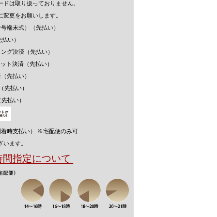
ードは取り扱っておりません。
に変更をお願いします。
番号端末式）（先払い）
先払い）
キング決済（先払い）
ウォレット決済（先払い）
済（先払い）
済（先払い）
（先払い）
到着時支払い） ※宅配便のみ可
ざいます。
送時間指定について