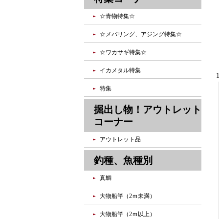
☆青物特集☆
☆メバリング、アジング特集☆
☆ワカサギ特集☆
イカメタル特集
特集
掘出し物！アウトレット
コーナー
アウトレット品
釣種、魚種別
真鯛
大物船竿（2ｍ未満）
大物船竿（2ｍ以上）