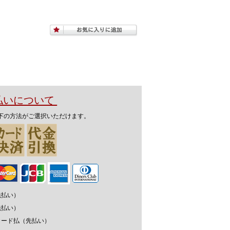
支払いについて
下の方法がご選択いただけます。
先払い）
先払い）
カード払（先払い）