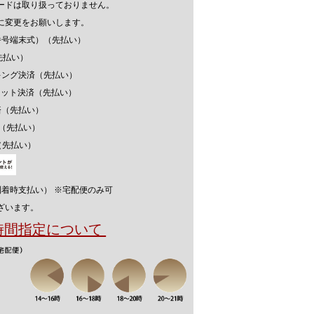
ードは取り扱っておりません。
に変更をお願いします。
番号端末式）（先払い）
先払い）
キング決済（先払い）
ウォレット決済（先払い）
済（先払い）
済（先払い）
（先払い）
到着時支払い） ※宅配便のみ可
ざいます。
送時間指定について