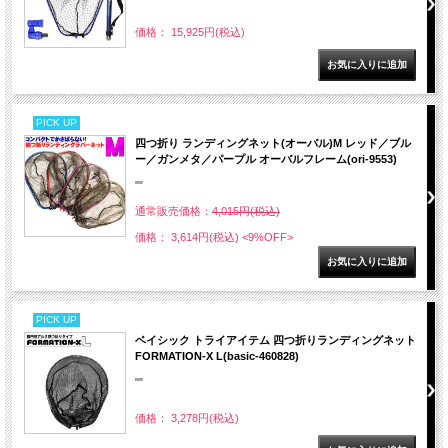
価格： 15,925円(税込)
PICK UP
四つ折り ランディングネット(オーバル)M レッド／ブル
ー／ガンメタ／パープル オーバルフレーム(ori-9553)
""
通常販売価格：
4,015円(税込)
価格： 3,614円(税込)
<9%OFF>
PICK UP
ベイシック トライアイテム 四つ折りランディングネット
FORMATION-X L(basic-460828)
""
価格： 3,278円(税込)