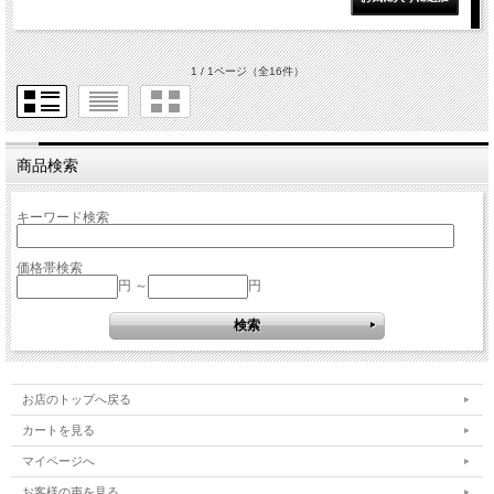
1 / 1ページ
（全16件）
商品検索
キーワード検索
価格帯検索
円 ～
円
お店のトップへ戻る
カートを見る
マイページへ
お客様の声を見る