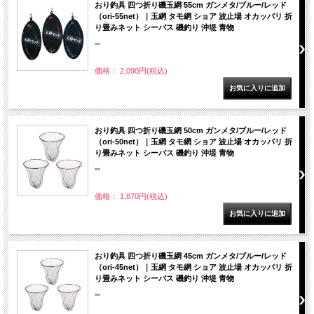
おり釣具 四つ折り磯玉網 55cm ガンメタ/ブルー/レッド
（ori-55net）｜玉網 タモ網 ショア 波止場 オカッパリ 折
り畳みネット シーバス 磯釣り 沖堤 青物
""
価格： 2,090円(税込)
おり釣具 四つ折り磯玉網 50cm ガンメタ/ブルー/レッド
（ori-50net）｜玉網 タモ網 ショア 波止場 オカッパリ 折
り畳みネット シーバス 磯釣り 沖堤 青物
""
価格： 1,870円(税込)
おり釣具 四つ折り磯玉網 45cm ガンメタ/ブルー/レッド
（ori-45net）｜玉網 タモ網 ショア 波止場 オカッパリ 折
り畳みネット シーバス 磯釣り 沖堤 青物
""