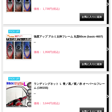
価格： 1,738円(税込)
PICK UP
強度アップ アルミ太枠フレーム 丸型60cm (basic-4607)
""
価格： 1,958円(税込)
PICK UP
ランディングネット Ｌ 青／黒／紫／赤 オーバールフレー
ム (190155)
""
価格： 3,644円(税込)