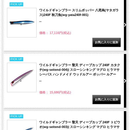
PICK UP
ワイルドギャンブラー スリムポッパー 八咫烏(ヤタガラ
ス)240F 秋刀魚(wg-yata240f-001)
""
価格： 17,116円(税込)
PICK UP
ワイルドギャンブラー 聖天 ディープカップ 240F カタク
チ(wg-seitend-004)| スローシンキング マグロ ヒラマサ
シーバス ハンドメイド ウッドルアー ポッパー ルアー
""
価格： 15,686円(税込)
PICK UP
ワイルドギャンブラー 聖天 ディープカップ 240F トビウ
オ(wg-seitend-003)| スローシンキング マグロ ヒラマサ