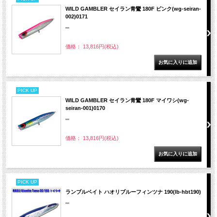
WILD GAMBLER セイラン青鸞 180F ピンク(wg-seiran-
002)0171
""
価格： 13,816円(税込)
PICK UP
WILD GAMBLER セイラン青鸞 180F マイワシ(wg-
seiran-001)0170
""
価格： 13,816円(税込)
PICK UP
ランブルベイト ハオリブルーフィンツナ 190(lb-hbt190)
""