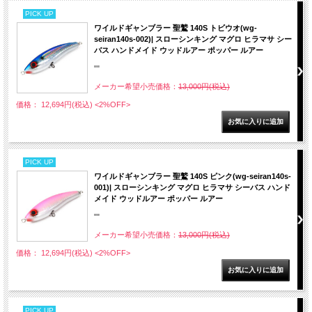
PICK UP
ワイルドギャンブラー 聖鷲 140S トビウオ(wg-
seiran140s-002)| スローシンキング マグロ ヒラマサ シー
バス ハンドメイド ウッドルアー ポッパー ルアー
""
メーカー希望小売価格：
13,000円(税込)
価格： 12,694円(税込)
<2%OFF>
PICK UP
ワイルドギャンブラー 聖鷲 140S ピンク(wg-seiran140s-
001)| スローシンキング マグロ ヒラマサ シーバス ハンド
メイド ウッドルアー ポッパー ルアー
""
メーカー希望小売価格：
13,000円(税込)
価格： 12,694円(税込)
<2%OFF>
PICK UP