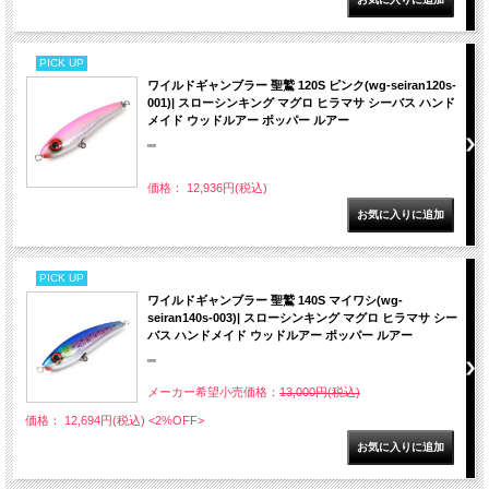
PICK UP
ワイルドギャンブラー 聖鷲 120S ピンク(wg-seiran120s-
001)| スローシンキング マグロ ヒラマサ シーバス ハンド
メイド ウッドルアー ポッパー ルアー
""
価格： 12,936円(税込)
PICK UP
ワイルドギャンブラー 聖鷲 140S マイワシ(wg-
seiran140s-003)| スローシンキング マグロ ヒラマサ シー
バス ハンドメイド ウッドルアー ポッパー ルアー
""
メーカー希望小売価格：
13,000円(税込)
価格： 12,694円(税込)
<2%OFF>