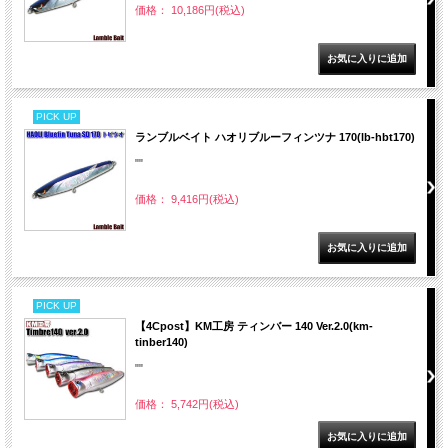
価格： 10,186円(税込)
PICK UP
ランブルベイト ハオリブルーフィンツナ 170(lb-hbt170)
""
価格： 9,416円(税込)
PICK UP
【4Cpost】KM工房 ティンバー 140 Ver.2.0(km-
tinber140)
""
価格： 5,742円(税込)