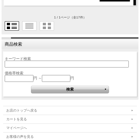
1 / 1ページ
（全17件）
商品検索
キーワード検索
価格帯検索
円 ～
円
お店のトップへ戻る
カートを見る
マイページへ
お客様の声を見る