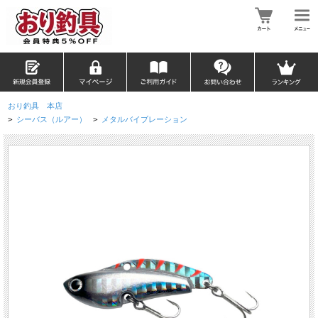
おり釣具 本店
>
シーバス（ルアー）
>
メタルバイブレーション