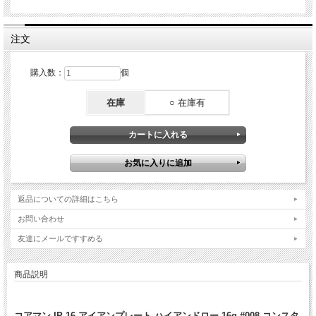
注文
購入数：
個
在庫
○ 在庫有
返品についての詳細はこちら
お問い合わせ
友達にメールですすめる
商品説明
コアマン IP-16 アイアンプレート ハイアンドロー 16g #008 コンスタ