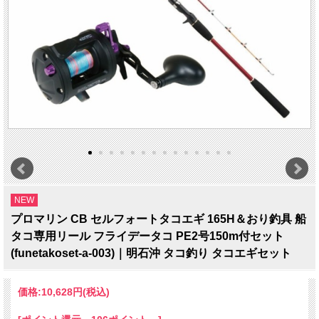
NEW
プロマリン CB セルフォートタコエギ 165H＆おり釣具 船
タコ専用リール フライデータコ PE2号150m付セット
(funetakoset-a-003)｜明石沖 タコ釣り タコエギセット
価格:
10,628円
(税込)