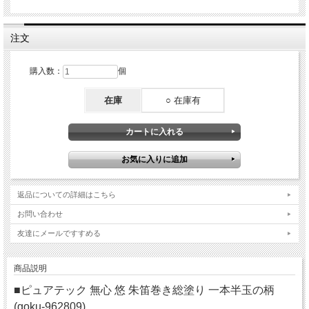
注文
購入数：
個
在庫
○ 在庫有
返品についての詳細はこちら
お問い合わせ
友達にメールですすめる
商品説明
■ピュアテック 無心 悠 朱笛巻き総塗り 一本半玉の柄
(goku-962809)