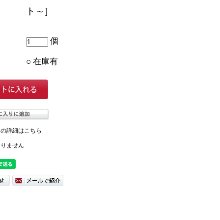
ト～]
個
○ 在庫有
ての詳細はこちら
ありません