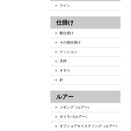
ライン
仕掛け
船仕掛け
その他仕掛け
クッション
天秤
オモリ
針
ルアー
ジギング（ルアー）
タイラバ(ルアー）
オフショアキャスティング（ルアー）