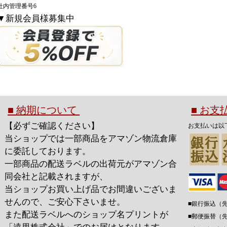
社内管理番号6
▼新規会員様募集中
■ 納期について
■ お
【必ずご確認ください】
お支払いは以
当ショップでは一部商品をアマゾン物流倉庫
に委託しております。
一部商品の配送ラベルの出荷元がアマゾン合
同会社と記載されますが、
当ショップお買い上げ品でお間違いございま
せんので、ご安心下さいませ。
■銀行振込（
また配送ラベルへのショップ名プリントが
■郵便振替（