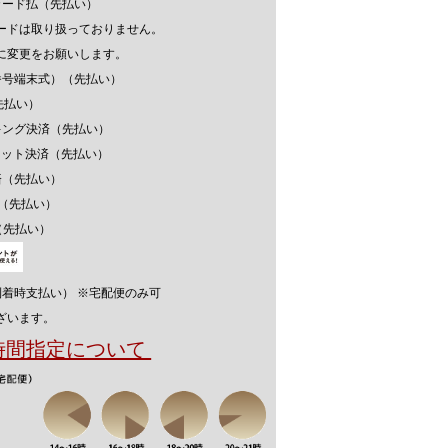
カード払（先払い）
ードは取り扱っておりません。
に変更をお願いします。
番号端末式）（先払い）
先払い）
キング決済（先払い）
ウォレット決済（先払い）
済（先払い）
済（先払い）
（先払い）
到着時支払い） ※宅配便のみ可
ざいます。
送時間指定について