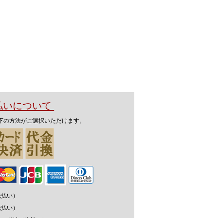
支払いについて
下の方法がご選択いただけます。
先払い）
先払い）