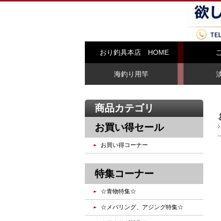
おり釣具本店 HOME
海釣り用竿
商品カテゴリ
お買い得セール
お買い得コーナー
特集コーナー
☆青物特集☆
☆メバリング、アジング特集☆