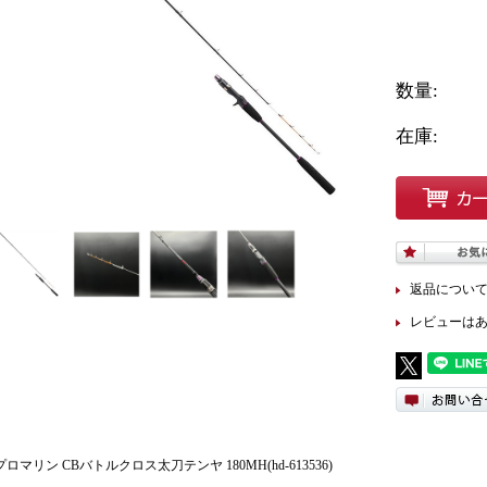
数量:
在庫:
返品につい
レビューは
プロマリン CBバトルクロス太刀テンヤ 180MH(hd-613536)