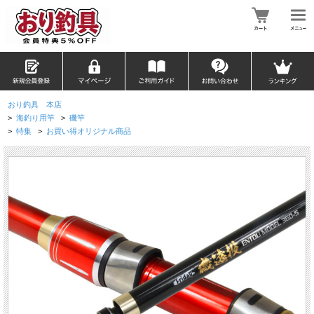
おり釣具 本店
>
海釣り用竿
>
磯竿
>
特集
>
お買い得オリジナル商品