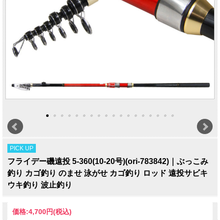
PICK UP
フライデー磯遠投 5-360(10-20号)(ori-783842)｜ぶっこみ
釣り カゴ釣り のませ 泳がせ カゴ釣り ロッド 遠投サビキ
ウキ釣り 波止釣り
価格:
4,700円
(税込)