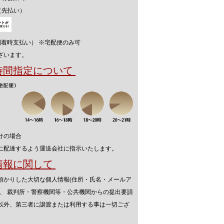
（先払い）
到着時支払い） ※宅配便のみ可
ざいます。
送時間指定について
けの場合
に配達するよう運送会社に指示いたします。
人情報に関して
預かりした大切な個人情報(住所・氏名・メールア
を、 裁判所・警察機関等・公共機関からの提出要請
以外、第三者に譲渡または利用する事は一切ござ