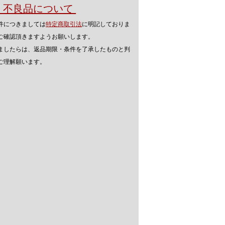
品・不良品について
件につきましては
特定商取引法
に明記しておりま
ご確認頂きますようお願いします。
ましたらは、返品期限・条件を了承したものと判
ご理解願います。