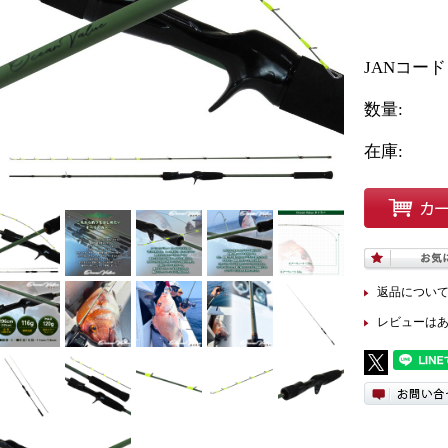
JANコー
数量:
在庫:
返品につい
レビューは