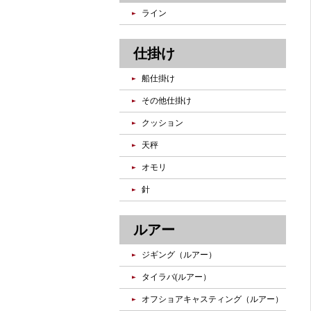
ライン
仕掛け
船仕掛け
その他仕掛け
クッション
天秤
オモリ
針
ルアー
ジギング（ルアー）
タイラバ(ルアー）
オフショアキャスティング（ルアー）