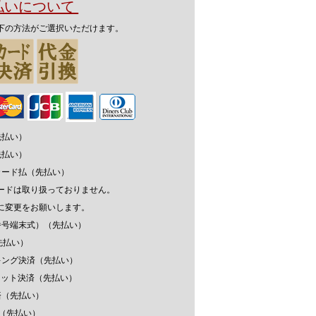
支払いについて
下の方法がご選択いただけます。
先払い）
先払い）
カード払（先払い）
ードは取り扱っておりません。
に変更をお願いします。
番号端末式）（先払い）
先払い）
キング決済（先払い）
ウォレット決済（先払い）
済（先払い）
済（先払い）