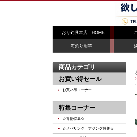
おり釣具本店 HOME
海釣り用竿
商品カテゴリ
お買い得セール
お買い得コーナー
特集コーナー
☆青物特集☆
☆メバリング、アジング特集☆