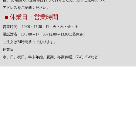
合、 お電話での連絡等は行っておりません、必ずご連絡のつく
アドレスをご記載ください。
■ 休業日・営業時間
営業時間 10:00～17:30 月・火・木・金・土
電話対応 10：00～17：30 (12:00～13:00は昼休み)
ご注文は24時間承っております。
休業日
水、日、祝日、年末年始、夏期、冬期休暇、GW、SWなど