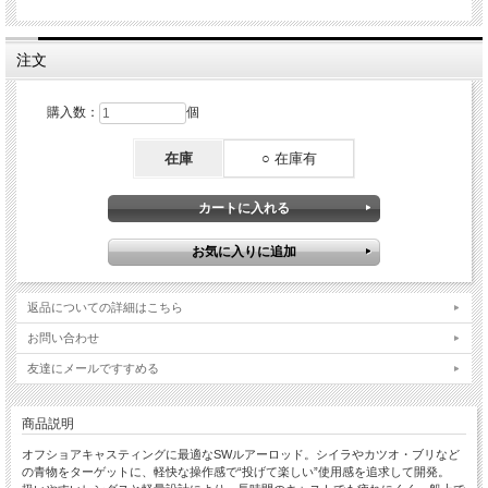
注文
購入数：
個
在庫
○ 在庫有
返品についての詳細はこちら
お問い合わせ
友達にメールですすめる
商品説明
オフショアキャスティングに最適なSWルアーロッド。シイラやカツオ・ブリなど
の青物をターゲットに、軽快な操作感で“投げて楽しい”使用感を追求して開発。