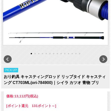
PICK UP
おり釣具 キャスティングロッド リップタイド キャスティ
ング CT703ML(ori-784900)｜シイラ カツオ 青物 ブリ
価格:
13,112円
(税込)
[ポイント還元 131ポイント～]