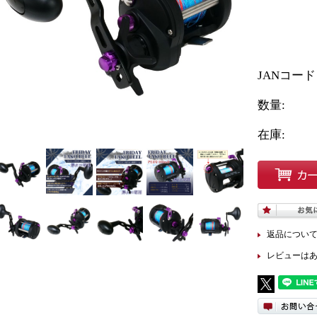
JANコー
数量:
在庫:
返品につい
レビューは