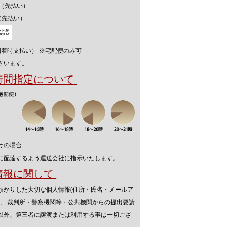
済（先払い）
（先払い）
到着時支払い） ※宅配便のみ可
ざいます。
送時間指定について
けの場合
に配達するよう運送会社に指示いたします。
人情報に関して
預かりした大切な個人情報(住所・氏名・メールア
を、 裁判所・警察機関等・公共機関からの提出要請
以外、第三者に譲渡または利用する事は一切ござ