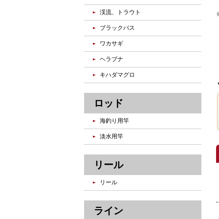
渓流、トラウト
ブラックバス
ワカサギ
ヘラブナ
キハダマグロ
ロッド
海釣り用竿
淡水用竿
リール
リール
ライン