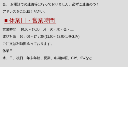
合、 お電話での連絡等は行っておりません、必ずご連絡のつく
アドレスをご記載ください。
■ 休業日・営業時間
営業時間 10:00～17:30 月・火・木・金・土
電話対応 10：00～17：30 (12:00～13:00は昼休み)
ご注文は24時間承っております。
休業日
水、日、祝日、年末年始、夏期、冬期休暇、GW、SWなど