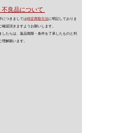
品・不良品について
件につきましては
特定商取引法
に明記しておりま
ご確認頂きますようお願いします。
ましたらは、返品期限・条件を了承したものと判
ご理解願います。