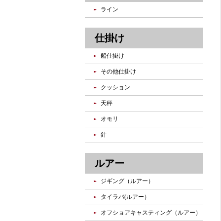
ライン
仕掛け
船仕掛け
その他仕掛け
クッション
天秤
オモリ
針
ルアー
ジギング（ルアー）
タイラバ(ルアー）
オフショアキャスティング（ルアー）