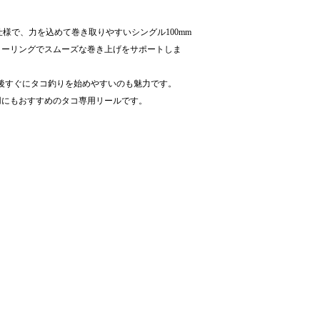
様で、力を込めて巻き取りやすいシングル100mm
リーリングでスムーズな巻き上げをサポートしま
。購入後すぐにタコ釣りを始めやすいのも魅力です。
用にもおすすめのタコ専用リールです。