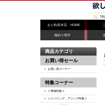
おり釣具本店 HOME
海釣り用竿
商品カテゴリ
お買い得セール
お買い得コーナー
特集コーナー
☆青物特集☆
☆メバリング、アジング特集☆