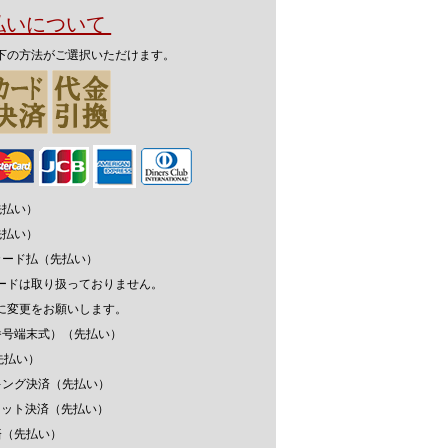
支払いについて
下の方法がご選択いただけます。
先払い）
先払い）
カード払（先払い）
ードは取り扱っておりません。
に変更をお願いします。
番号端末式）（先払い）
先払い）
キング決済（先払い）
ウォレット決済（先払い）
済（先払い）