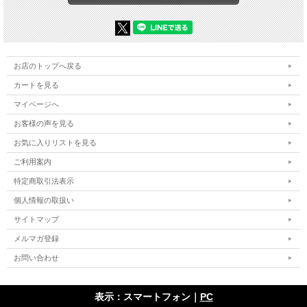
状況に応じて選べる全8色展開の実戦派モデルです。
※共通画像を使用しています。
お店のトップへ戻る
カートを見る
マイページへ
お客様の声を見る
お気に入りリストを見る
ご利用案内
特定商取引法表示
個人情報の取扱い
サイトマップ
メルマガ登録
お問い合わせ
表示：スマートフォン｜
PC