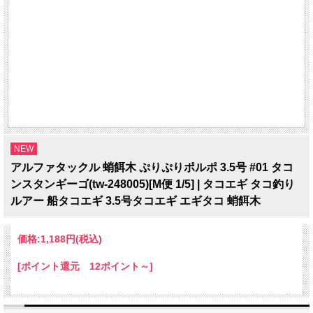
NEW
アルファタックル 蛸餌木 ぷりぷりポルポ 3.5号 #01 タコ
ンスタンギーゴ(tw-248005)[M便 1/5] | タコエギ タコ釣り
ルアー 船タコエギ 3.5号タコエギ エギタコ 蛸餌木
価格:
1,188円
(税込)
[ポイント還元 12ポイント～]