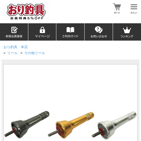
おり釣具 本店
>
リール
>
その他リール