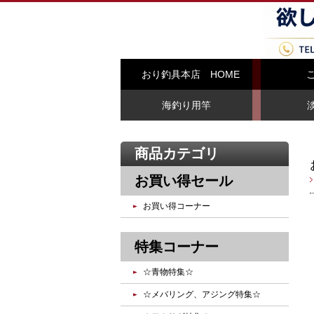
おり釣具本店 HOME
海釣り用竿
商品カテゴリ
お買い得セール
お買い得コーナー
特集コーナー
☆青物特集☆
☆メバリング、アジング特集☆