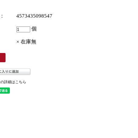
ド：
4573435098547
個
× 在庫無
ての詳細はこちら