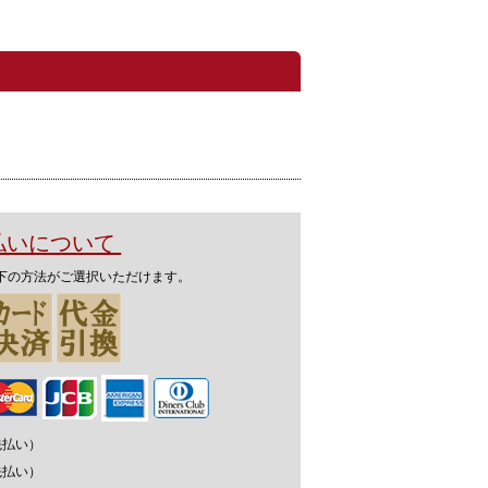
支払いについて
下の方法がご選択いただけます。
先払い）
先払い）