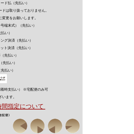
カード払（先払い）
ードは取り扱っておりません。
に変更をお願いします。
番号端末式）（先払い）
先払い）
キング決済（先払い）
ウォレット決済（先払い）
済（先払い）
済（先払い）
（先払い）
到着時支払い） ※宅配便のみ可
ざいます。
送時間指定について