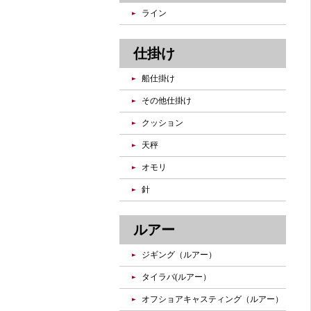
ライン
仕掛け
船仕掛け
その他仕掛け
クッション
天秤
オモリ
針
ルアー
ジギング（ルアー）
タイラバ(ルアー）
オフショアキャスティング（ルアー）