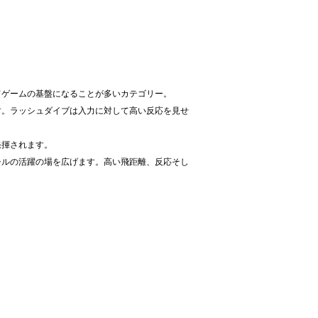
てゲームの基盤になることが多いカテゴリー。
す。ラッシュダイブは入力に対して高い反応を見せ
発揮されます。
シルの活躍の場を広げます。高い飛距離、反応そし